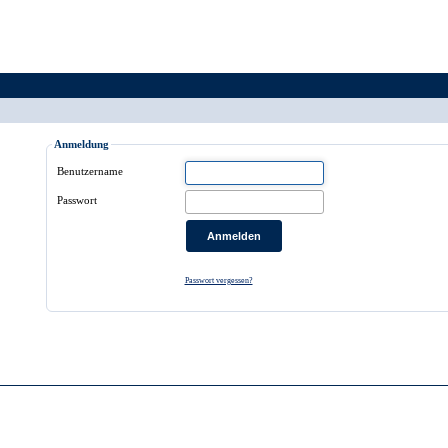
Anmeldung
Benutzername
Passwort
Passwort vergessen?