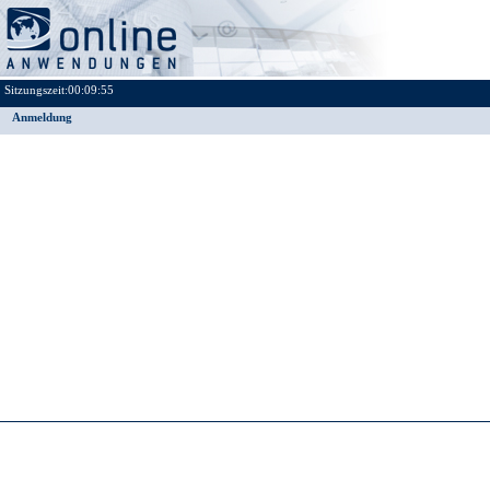
Sitzungszeit:
00:09:55
Anmeldung