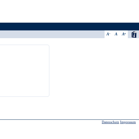
A
A
A
Datenschutz
Impressum